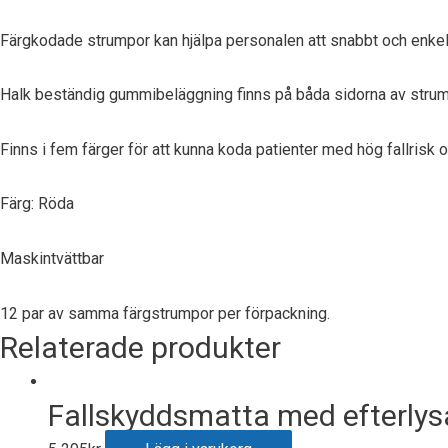
Färgkodade strumpor kan hjälpa personalen att snabbt och enkelt i
Halk beständig gummibeläggning finns på båda sidorna av stru
Finns i fem färger för att kunna koda patienter med hög fallrisk 
Färg: Röda
Maskintvättbar
12 par av samma färgstrumpor per förpackning.
Relaterade produkter
Fallskyddsmatta med efterly