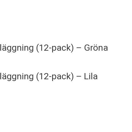
läggning (12-pack) – Gröna
äggning (12-pack) – Lila